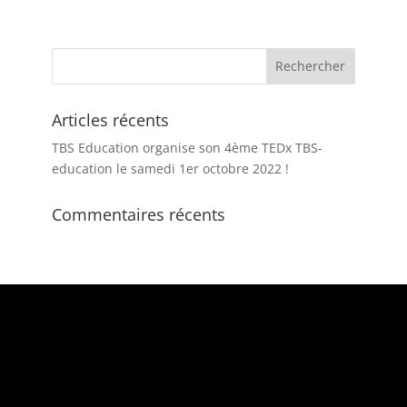
Articles récents
TBS Education organise son 4ème TEDx TBS-
education le samedi 1er octobre 2022 !
Commentaires récents