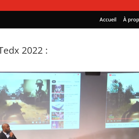
Accueil
À pro
Tedx 2022 :