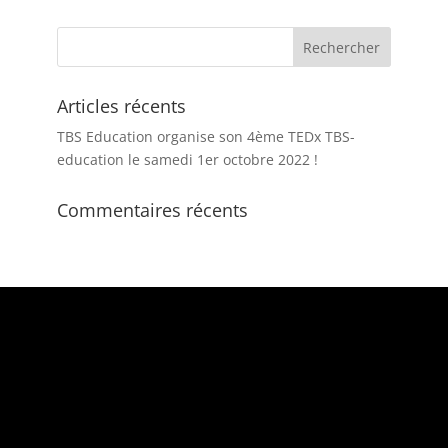
Articles récents
TBS Education organise son 4ème TEDx TBS-
education le samedi 1er octobre 2022 !
Commentaires récents