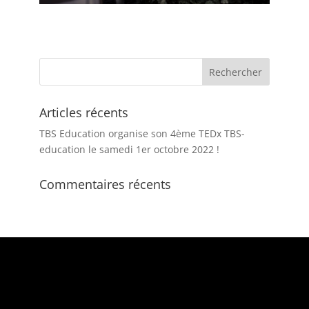
Articles récents
TBS Education organise son 4ème TEDx TBS-
education le samedi 1er octobre 2022 !
Commentaires récents