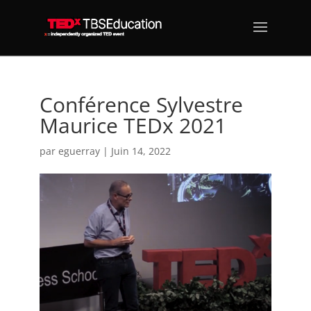
Conférence Sylvestre
Maurice TEDx 2021
par
eguerray
|
Juin 14, 2022