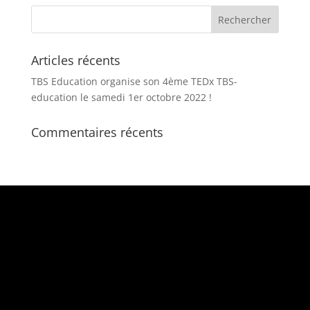
Articles récents
TBS Education organise son 4ème TEDx TBS-
education le samedi 1er octobre 2022 !
Commentaires récents