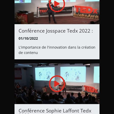
Conférence Josspace Tedx 2022 :
01/10/2022
L'importance de l'innovation dans la création
de contenu
Conférence Sophie Laffont Tedx