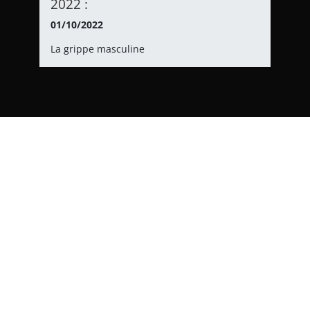
2022 :
01/10/2022
La grippe masculine
Conférence Quentin Richard
Tedx 2022 :
01/10/2022