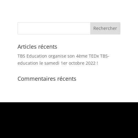
Articles récents
TBS Education organise son 4ème TEDx TBS-
education le samedi 1er octobre 2022 !
Commentaires récents