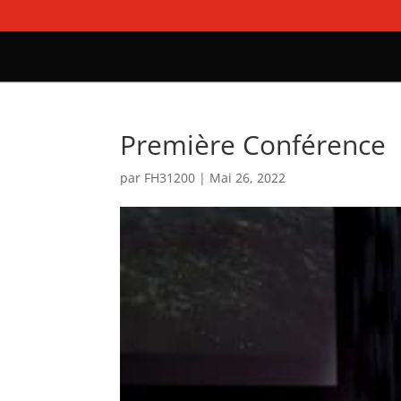
Première Conférence
par
FH31200
|
Mai 26, 2022