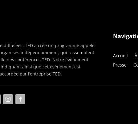
Navigati
être diffusées, TED a créé un programme appelé
, organisés indépendamment, qui rassemblent
Accueil
À
celle des conférences TED. Notre événement
Presse
Co
x” indiquant ainsi que cet événement est
accordée par l’entreprise TED.